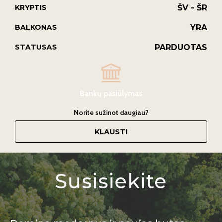
ŠV - ŠR
KRYPTIS
YRA
BALKONAS
PARDUOTAS
STATUSAS
Bankų pasiūlymas
Norite sužinot daugiau?
KLAUSTI
Susisiekite