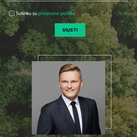
Sutinku su
privatumo politika
*
SIŲSTI