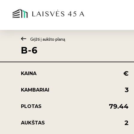
Grįžti į aukšto planą
B-6
€
KAINA
3
KAMBARIAI
79.44
PLOTAS
2
AUKŠTAS