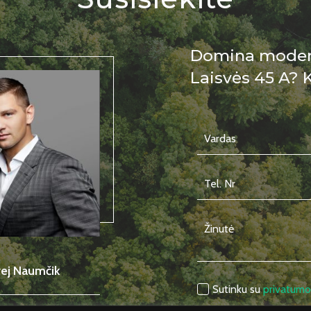
Domina modernu
Laisvės 45 A? 
ej Naumčik
Sutinku su
privatumo 