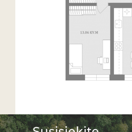
Susisiekite