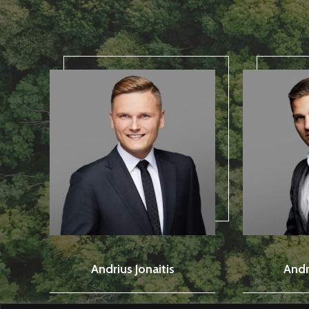
Andrius Jonaitis
Andr