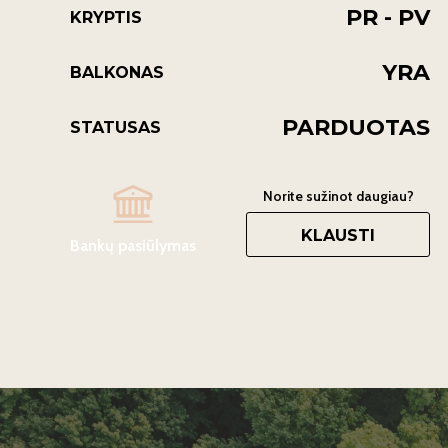
PR - PV
KRYPTIS
YRA
BALKONAS
PARDUOTAS
STATUSAS
Norite sužinot daugiau?
KLAUSTI
Bankų pasiūlymas