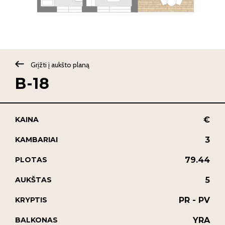
Grįžti į aukšto planą
B-18
€
KAINA
3
KAMBARIAI
79.44
PLOTAS
5
AUKŠTAS
PR - PV
KRYPTIS
YRA
BALKONAS